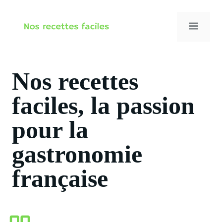
Aller
au
Menu
contenu
Nos recettes
faciles, la passion
pour la
gastronomie
française